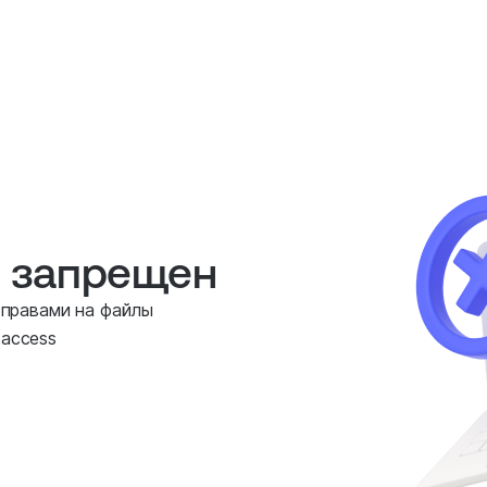
е запрещен
 правами на файлы
taccess