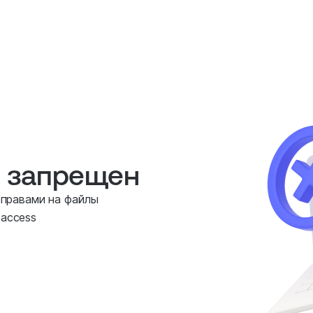
е запрещен
 правами на файлы
taccess